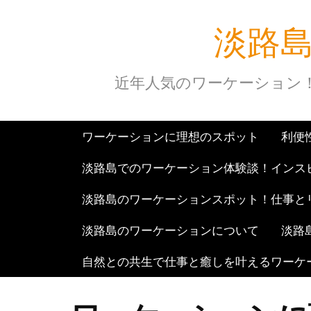
Skip
淡路
to
content
近年人気のワーケーション
ワーケーションに理想のスポット
利便
淡路島でのワーケーション体験談！インス
淡路島のワーケーションスポット！仕事と
淡路島のワーケーションについて
淡路
自然との共生で仕事と癒しを叶えるワーケ