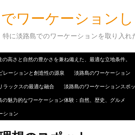
島でワーケーションし
！特に淡路島でのワーケーションを取り入れ
性の高さと自然の豊かさを兼ね備えた、最適な立地条件。
ピレーションと創造性の源泉
淡路島のワーケーション
リラックスの最適な融合
淡路島のワーケーションスポ
島の魅力的なワーケーション体験：自然、歴史、グルメ
ーション