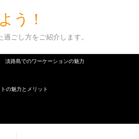
よう！
た過ごし方をご紹介します。
淡路島でのワーケーションの魅力
ットの魅力とメリット